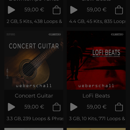
59,00 €
59,00 €
2 GB, 5 Kits, 438 Loops & Phrases
4.4 GB, 45 Kits, 835 Loops
Concert Guitar
LoFi Beats
59,00 €
59,00 €
3.3 GB, 239 Loops & Phrases
3 GB, 10 Kits, 771 Loops & 