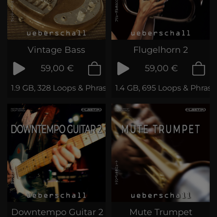
Vintage Bass
Flugelhorn 2
59,00 €
59,00 €
1.9 GB, 328 Loops & Phrases
1.4 GB, 695 Loops & Phrase
Downtempo Guitar 2
Mute Trumpet