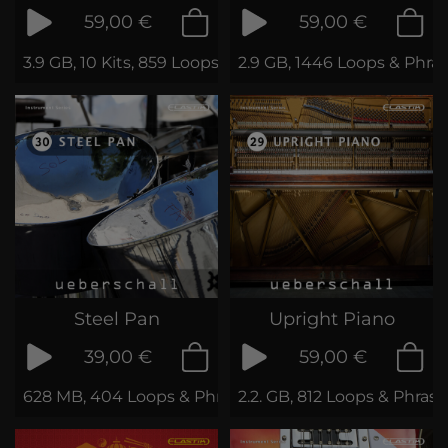
59,00 €
59,00 €
3.9 GB, 10 Kits, 859 Loops & Samples
2.9 GB, 1446 Loops & Phra
Steel Pan
Upright Piano
39,00 €
59,00 €
628 MB, 404 Loops & Phrases
2.2. GB, 812 Loops & Phrase