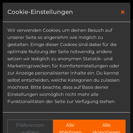
×
0
Cookie-Einstellungen
Wir verwenden Cookies, um deinen Besuch auf
unserer Seite so angenehm wie möglich zu
gestalten. Einige dieser Cookies sind dabei für die
optimale Nutzung der Seite notwendig, andere
setzen wir lediglich zu anonymen Statistik- und
Chillout
Marketingzwecken, für Komforteinstellungen oder
Category
zur Anzeige personalisierter Inhalte ein. Du kannst
selbst entscheiden, welche Kategorien du zulassen
Instrument
möchtest. Bitte beachte, dass auf Basis deiner
Einstellungen womöglich nicht mehr alle
Funktionalitäten der Seite zur Verfügung stehen.
Präferenzen
Alle
Alle
wählen
ablehnen
akzeptieren