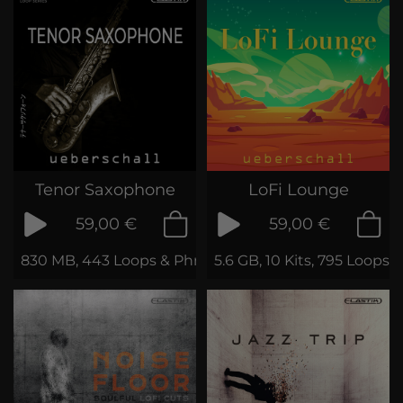
Tenor Saxophone
LoFi Lounge
59,00 €
59,00 €
830 MB, 443 Loops & Phrases
5.6 GB, 10 Kits, 795 Loops 