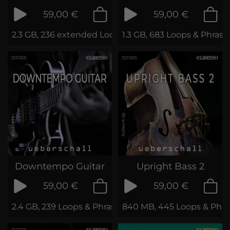
59,00 €
59,00 €
2.3 GB, 236 extended Loops & Phrases
1.3 GB, 683 Loops & Phrase
Downtempo Guitar
Upright Bass 2
59,00 €
59,00 €
2.4 GB, 239 Loops & Phrases
840 MB, 445 Loops & Phra