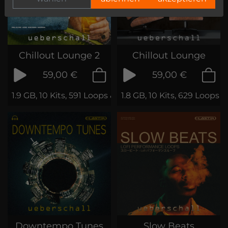
Chillout Lounge 2
Chillout Lounge
59,00 €
59,00 €
1.9 GB, 10 Kits, 591 Loops & Samples
1.8 GB, 10 Kits, 629 Loops
Downtempo Tunes
Slow Beats