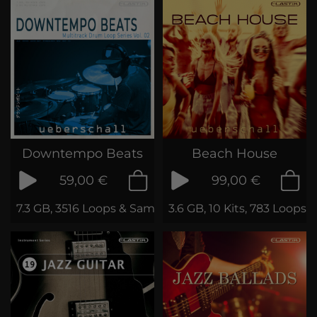
Downtempo Beats
Beach House
59,00 €
99,00 €
7.3 GB, 3516 Loops & Samples
3.6 GB, 10 Kits, 783 Loops