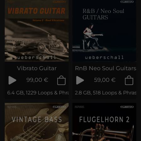
Vibrato Guitar
RnB Neo Soul Guitars
99,00 €
59,00 €
6.4 GB, 1229 Loops & Phrases
2.8 GB, 518 Loops & Phrase