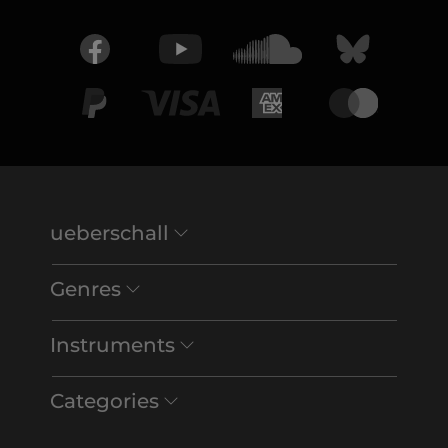
ueberschall
Genres
Instruments
Categories