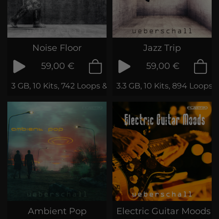
Noise Floor
Jazz Trip
59,00 €
59,00 €
3 GB, 10 Kits, 742 Loops & Phrases
3.3 GB, 10 Kits, 894 Loops 
Ambient Pop
Electric Guitar Moods