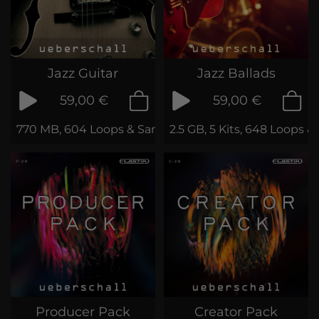
Jazz Guitar
Jazz Ballads
59,00 €
59,00 €
770 MB, 604 Loops & Samples
2.5 GB, 5 Kits, 648 Loops &
Producer Pack
Creator Pack