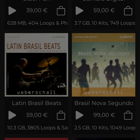
39,00 €
59,00 €
628 MB, 404 Loops & Phrases
3.7 GB, 10 Kits, 749 Loops 
Latin Brasil Beats
Brasil Nova Segundo
59,00 €
99,00 €
10.3 GB, 3805 Loops & Samples
2.5 GB, 10 Kits, 1049 Loop