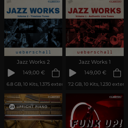
Jazz Works 2
Jazz Works 1
149,00 €
149,00 €
6.8 GB, 10 Kits, 1.375 extended Loops
7.2 GB, 10 Kits, 1.230 exte