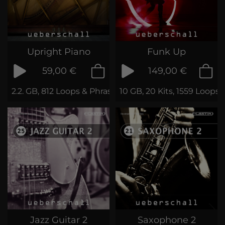
Upright Piano
Funk Up
59,00 €
149,00 €
2.2. GB, 812 Loops & Phrases
10 GB, 20 Kits, 1559 Loops
Jazz Guitar 2
Saxophone 2