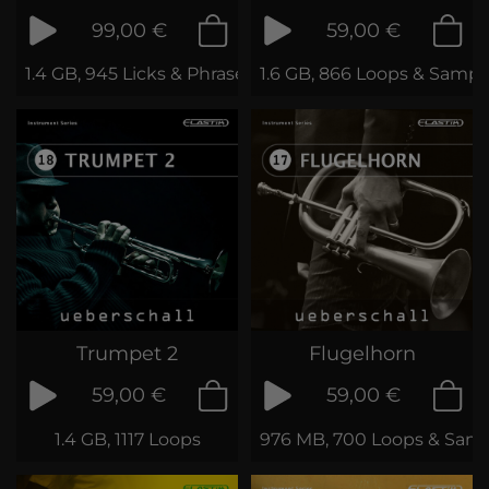
99,00 €
59,00 €
1.4 GB, 945 Licks & Phrases
1.6 GB, 866 Loops & Sampl
Trumpet 2
Flugelhorn
59,00 €
59,00 €
1.4 GB, 1117 Loops
976 MB, 700 Loops & Sam