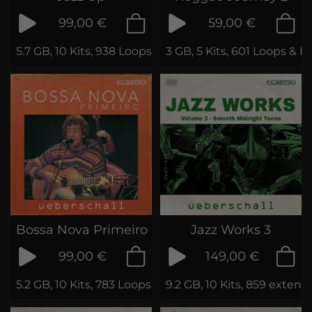
99,00 €
59,00 €
5.7 GB, 10 Kits, 938 Loops & Phrases
3 GB, 5 Kits, 601 Loops & P
Bossa Nova Primeiro
Jazz Works 3
99,00 €
149,00 €
5.2 GB, 10 Kits, 783 Loops & Phrases
9.2 GB, 10 Kits, 859 exten