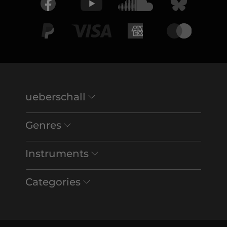
ueberschall
Genres
Instruments
Categories