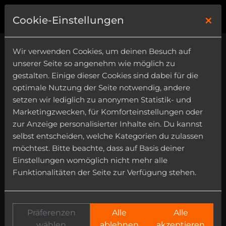
×
0
Cookie-Einstellungen
Wir verwenden Cookies, um deinen Besuch auf
unserer Seite so angenehm wie möglich zu
gestalten. Einige dieser Cookies sind dabei für die
optimale Nutzung der Seite notwendig, andere
setzen wir lediglich zu anonymen Statistik- und
Latin
Marketingzwecken, für Komforteinstellungen oder
Category
zur Anzeige personalisierter Inhalte ein. Du kannst
selbst entscheiden, welche Kategorien du zulassen
Instrument
möchtest. Bitte beachte, dass auf Basis deiner
Einstellungen womöglich nicht mehr alle
Funktionalitäten der Seite zur Verfügung stehen.
Präferenzen
Alle
Alle
wählen
ablehnen
akzeptieren