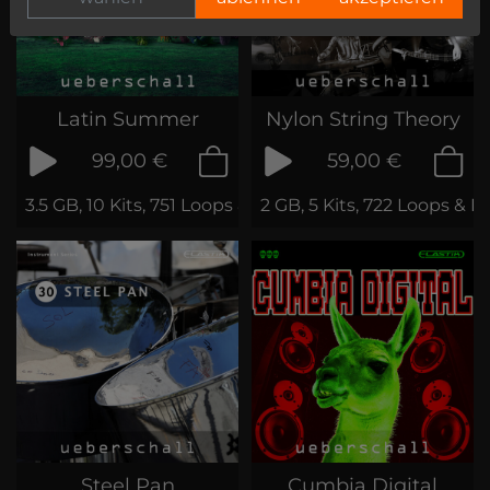
Latin Summer
Nylon String Theory
99,00 €
59,00 €
3.5 GB, 10 Kits, 751 Loops & Phrases
2 GB, 5 Kits, 722 Loops & P
Steel Pan
Cumbia Digital