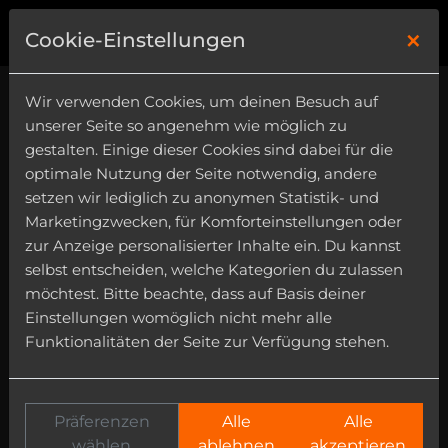
×
0
Cookie-Einstellungen
Wir verwenden Cookies, um deinen Besuch auf
unserer Seite so angenehm wie möglich zu
gestalten. Einige dieser Cookies sind dabei für die
optimale Nutzung der Seite notwendig, andere
setzen wir lediglich zu anonymen Statistik- und
House
Marketingzwecken, für Komforteinstellungen oder
Category
zur Anzeige personalisierter Inhalte ein. Du kannst
selbst entscheiden, welche Kategorien du zulassen
Instrument
möchtest. Bitte beachte, dass auf Basis deiner
Einstellungen womöglich nicht mehr alle
Funktionalitäten der Seite zur Verfügung stehen.
Präferenzen
Alle
Alle
wählen
ablehnen
akzeptieren