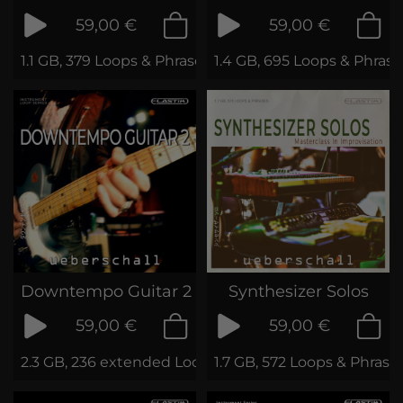
59,00 €
59,00 €
1.1 GB, 379 Loops & Phrases
1.4 GB, 695 Loops & Phrase
Downtempo Guitar 2
Synthesizer Solos
59,00 €
59,00 €
2.3 GB, 236 extended Loops & Phrases
1.7 GB, 572 Loops & Phrase