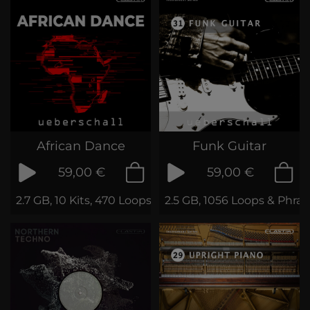
African Dance
Funk Guitar
59,00 €
59,00 €
2.7 GB, 10 Kits, 470 Loops & Samples
2.5 GB, 1056 Loops & Phras