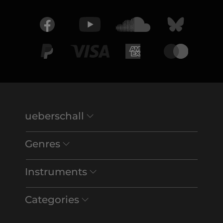
ueberschall
Genres
Instruments
Categories