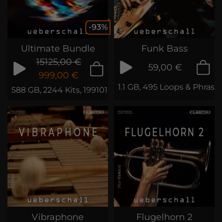
-93%
Ultimate Bundle
Funk Bass
15125,00 €
59,00 €
999,00 €
1.1 GB, 495 Loops & Phrase
588 GB, 2244 Kits, 199101 Loops & Phrases
Vibraphone
Flugelhorn 2