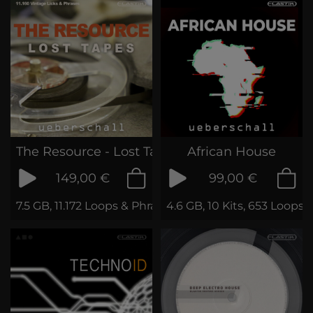
The Resource - Lost Tapes
African House
149,00 €
99,00 €
7.5 GB, 11.172 Loops & Phrases
4.6 GB, 10 Kits, 653 Loops