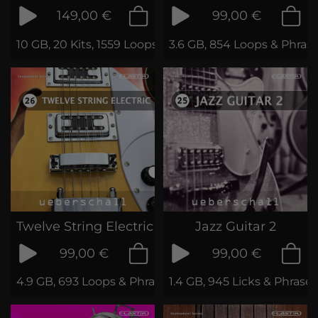
149,00 €
99,00 €
10 GB, 20 Kits, 1559 Loops & Samples
3.6 GB, 854 Loops & Phras
Twelve String Electric
Jazz Guitar 2
99,00 €
99,00 €
4.9 GB, 693 Loops & Phrases
1.4 GB, 945 Licks & Phrases