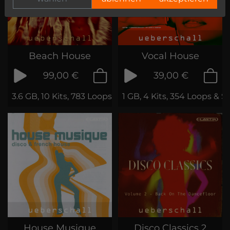
Beach House
Vocal House
99,00 €
39,00 €
3.6 GB, 10 Kits, 783 Loops & Samples
1 GB, 4 Kits, 354 Loops & 
House Musique
Disco Classics 2