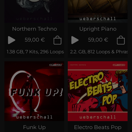
Northern Techno
Upright Piano
59,00 €
59,00 €
1.38 GB, 7 Kits, 296 Loops & Samples
2.2. GB, 812 Loops & Phrase
Funk Up
Electro Beats Pop