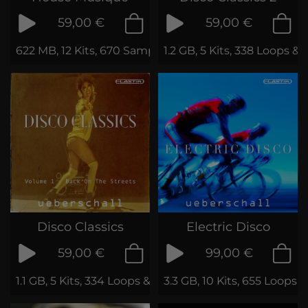
59,00 €
59,00 €
622 MB, 12 Kits, 670 Samples
1.2 GB, 5 Kits, 338 Loops &
Disco Classics
Electric Disco
59,00 €
99,00 €
1.1 GB, 5 Kits, 334 Loops & Phrases
3.3 GB, 10 Kits, 655 Loops