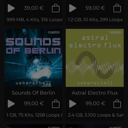
39,00 €
59,00 €
999 MB, 4 Kits, 316 Loops & Samples
1.2 GB, 10 Kits, 299 Loops 
Sounds Of Berlin
Astral Electro Flux
99,00 €
99,00 €
1 GB, 75 Kits, 1258 Loops & Samples
2.4 GB, 3.100 Loops & Sam