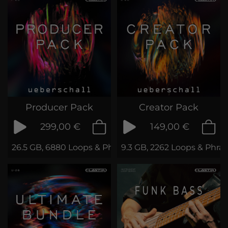
Producer Pack
Creator Pack
299,00 €
149,00 €
26.5 GB, 6880 Loops & Phrases
9.3 GB, 2262 Loops & Phra