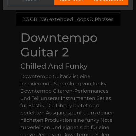
59,00 €
2.3 GB, 236 extended Loops & Phrases
Downtempo
Guitar 2
Chilled And Funky
Downtempo Guitar 2 ist eine
inspirierende Sammlung von funky
Downtempo Gitarren-Performances
und Teil unserer Instrumenten Series
für Elastik. Die Library bietet den
perfekten Ausgangspunkt, um deiner
nächsten Produktion eine funky Note
zu verleihen und eignet sich für eine
ganze Reihe von Downtempo-Stilen