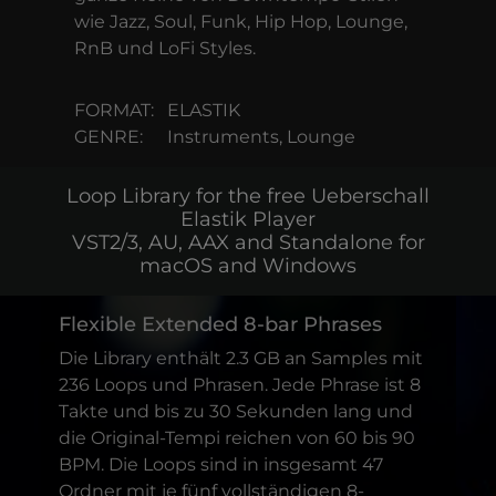
wie Jazz, Soul, Funk, Hip Hop, Lounge,
RnB und LoFi Styles.
FORMAT:
ELASTIK
GENRE:
Instruments, Lounge
Loop Library for the free Ueberschall
Elastik Player
VST2/3, AU, AAX and Standalone for
macOS and Windows
Flexible Extended 8-bar Phrases
Die Library enthält 2.3 GB an Samples mit
236 Loops und Phrasen. Jede Phrase ist 8
Takte und bis zu 30 Sekunden lang und
die Original-Tempi reichen von 60 bis 90
BPM. Die Loops sind in insgesamt 47
Ordner mit je fünf vollständigen 8-