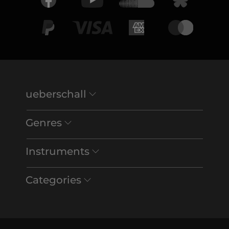
ueberschall
Genres
Instruments
Categories