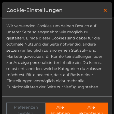
×
0
Cookie-Einstellungen
Wir verwenden Cookies, um deinen Besuch auf
unserer Seite so angenehm wie möglich zu
gestalten. Einige dieser Cookies sind dabei für die
optimale Nutzung der Seite notwendig, andere
setzen wir lediglich zu anonymen Statistik- und
Marketingzwecken, für Komforteinstellungen oder
zur Anzeige personalisierter Inhalte ein. Du kannst
selbst entscheiden, welche Kategorien du zulassen
möchtest. Bitte beachte, dass auf Basis deiner
Einstellungen womöglich nicht mehr alle
Funktionalitäten der Seite zur Verfügung stehen.
Präferenzen
Alle
Alle
wählen
ablehnen
akzeptieren