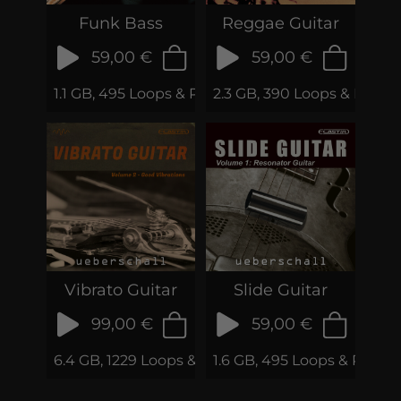
Funk Bass
Reggae Guitar
59,00 €
59,00 €
1.1 GB, 495 Loops & Phrases
2.3 GB, 390 Loops & Phras
Vibrato Guitar
Slide Guitar
99,00 €
59,00 €
6.4 GB, 1229 Loops & Phrases
1.6 GB, 495 Loops & Phrase