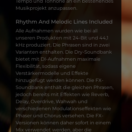
Tempo und Tonhöhe an ein bestehendes
Musikprojekt anzupassen.
Rhythm And Melodic Lines Included
Alle Aufnahmen wurden wie bei all
unseren Produkten mit 24-Bit und 44,1
kHz produziert. Die Phrasen sind in zwei
Varianten enthalten. Die Dry-Soundbank
bietet mit DI-Aufnahmen maximale
Flexibilität, sodass eigene
Verstärkermodelle und Effekte
hinzugefügt werden können. Die FX-
Soundbank enthält die gleichen Phrasen,
jedoch bereits mit Effekten wie Reverb,
Delay, Overdrive, Wahwah und
verschiedenen Modulationseffekten wie
Phaser und Chorus versehen. Die FX-
Versionen können daher sofort in einem
Mix verwendet werden, aber die