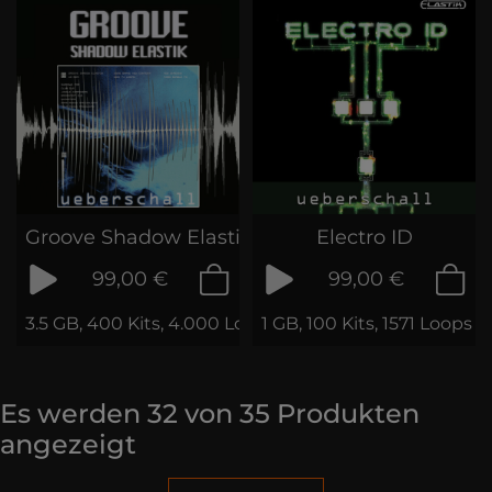
Groove Shadow Elastik
Electro ID
99,00 €
99,00 €
3.5 GB, 400 Kits, 4.000 Loops & Samples
1 GB, 100 Kits, 1571 Loops 
Es werden
32
von
35
Produkten
angezeigt