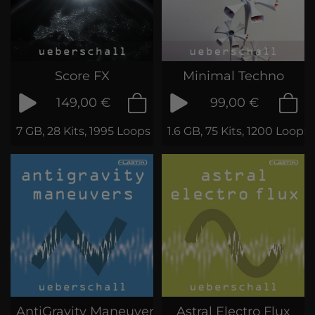
Score FX
Minimal Techno
149,00 €
99,00 €
7 GB, 28 Kits, 1995 Loops & Phrases
1.6 GB, 75 Kits, 1200 Loop
AntiGravity Maneuvers
Astral Electro Flux