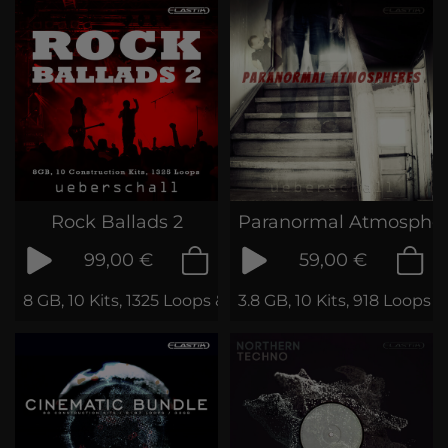
Rock Ballads 2
Paranormal Atmosphe
99,00 €
59,00 €
8 GB, 10 Kits, 1325 Loops & Phrases
3.8 GB, 10 Kits, 918 Loops