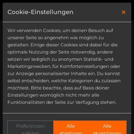
×
0
Cookie-Einstellungen
Wir verwenden Cookies, um deinen Besuch auf
unserer Seite so angenehm wie möglich zu
gestalten. Einige dieser Cookies sind dabei für die
optimale Nutzung der Seite notwendig, andere
setzen wir lediglich zu anonymen Statistik- und
Genre
Marketingzwecken, für Komforteinstellungen oder
Single Sounds
zur Anzeige personalisierter Inhalte ein. Du kannst
selbst entscheiden, welche Kategorien du zulassen
Instrument
möchtest. Bitte beachte, dass auf Basis deiner
Einstellungen womöglich nicht mehr alle
Funktionalitäten der Seite zur Verfügung stehen.
Präferenzen
Alle
Alle
wählen
ablehnen
akzeptieren