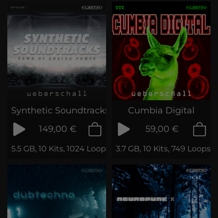
Synthetic Soundtracks 1
Cumbia Digital
149,00 €
59,00 €
5.5 GB, 10 Kits, 1024 Loops & Samples
3.7 GB, 10 Kits, 749 Loops 