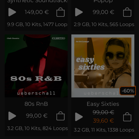
Synthetic Soundtracks 3
PopUp
149,00 €
99,00 €
9.9 GB, 10 Kits, 1477 Loops & Samples
2.9 GB, 10 Kits, 565 Loops
-60%
80s RnB
Easy Sixties
99,00 €
99,00 €
39,60 €
3.2 GB, 10 Kits, 824 Loops & Samples
3.2 GB, 11 Kits, 1338 Loops