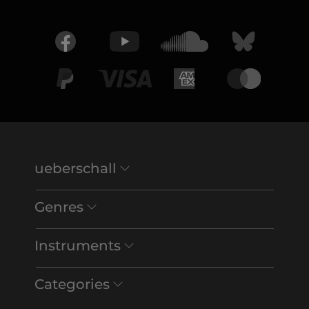
ueberschall
Genres
Instruments
Categories