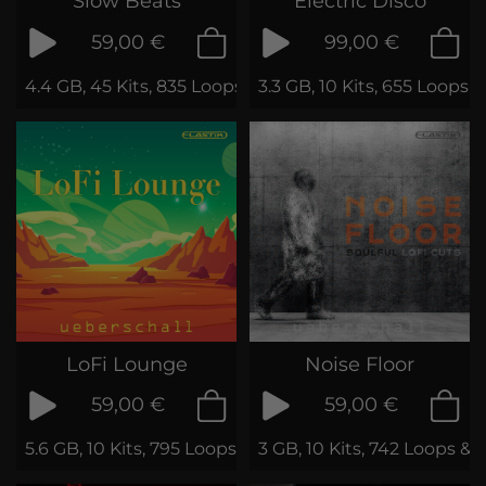
Slow Beats
Electric Disco
59,00 €
99,00 €
4.4 GB, 45 Kits, 835 Loops & Phrases
3.3 GB, 10 Kits, 655 Loops
LoFi Lounge
Noise Floor
59,00 €
59,00 €
5.6 GB, 10 Kits, 795 Loops & Phrases
3 GB, 10 Kits, 742 Loops & 