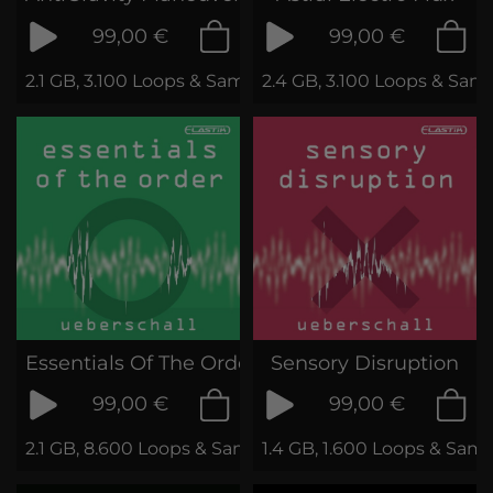
99,00 €
99,00 €
2.1 GB, 3.100 Loops & Samples
2.4 GB, 3.100 Loops & Sam
Essentials Of The Order
Sensory Disruption
99,00 €
99,00 €
2.1 GB, 8.600 Loops & Samples
1.4 GB, 1.600 Loops & Sam