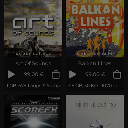
Art Of Sounds
Balkan Lines
99,00 €
99,00 €
1 GB, 679 Loops & Samples
3.6 GB, 36 Kits, 1070 Loop