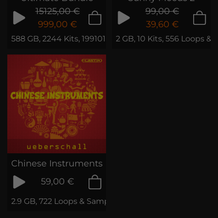
15125,00 €
99,00 €
999,00 €
39,60 €
588 GB, 2244 Kits, 199101 Loops & Phrases
2 GB, 10 Kits, 556 Loops & 
Chinese Instruments
59,00 €
2.9 GB, 722 Loops & Samples