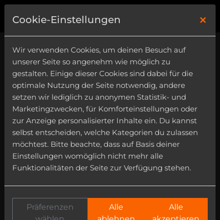
×
0
Cookie-Einstellungen
Wir verwenden Cookies, um deinen Besuch auf
unserer Seite so angenehm wie möglich zu
gestalten. Einige dieser Cookies sind dabei für die
optimale Nutzung der Seite notwendig, andere
setzen wir lediglich zu anonymen Statistik- und
Genre
Marketingzwecken, für Komforteinstellungen oder
Category
zur Anzeige personalisierter Inhalte ein. Du kannst
selbst entscheiden, welche Kategorien du zulassen
Harp
möchtest. Bitte beachte, dass auf Basis deiner
Einstellungen womöglich nicht mehr alle
Funktionalitäten der Seite zur Verfügung stehen.
Präferenzen
Alle
Alle
wählen
ablehnen
akzeptieren