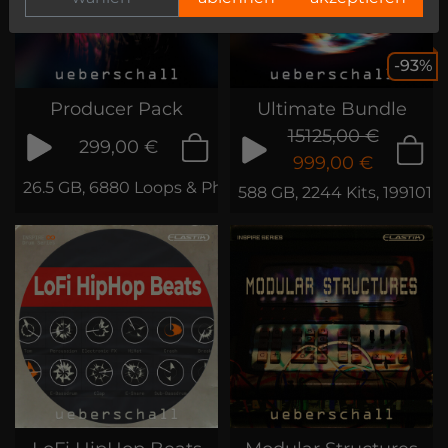
-93%
Producer Pack
Ultimate Bundle
15125,00 €
299,00 €
999,00 €
26.5 GB, 6880 Loops & Phrases
588 GB, 2244 Kits, 199101 