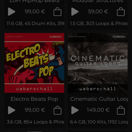
LoFi HipHop Beats
Modular Structures
99,00 €
59,00 €
11.6 GB, 45 Drum Kits, 3981 Loops
1.5 GB, 303 Loops & Phrase
Electro Beats Pop
Cinematic Guitar Loop
99,00 €
149,00 €
3.6 GB, 854 Loops & Phrases
6.4 GB, 100 Kits, 1192 Loo