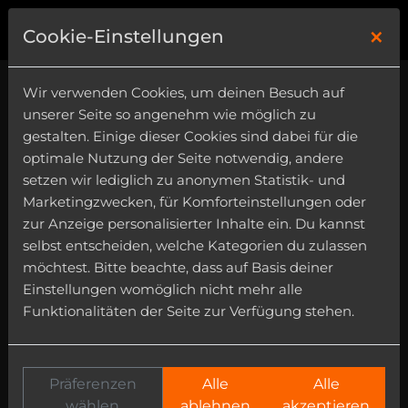
×
0
Cookie-Einstellungen
Wir verwenden Cookies, um deinen Besuch auf
unserer Seite so angenehm wie möglich zu
gestalten. Einige dieser Cookies sind dabei für die
optimale Nutzung der Seite notwendig, andere
setzen wir lediglich zu anonymen Statistik- und
Genre
Marketingzwecken, für Komforteinstellungen oder
Inspire Series
zur Anzeige personalisierter Inhalte ein. Du kannst
selbst entscheiden, welche Kategorien du zulassen
Instrument
möchtest. Bitte beachte, dass auf Basis deiner
Einstellungen womöglich nicht mehr alle
Funktionalitäten der Seite zur Verfügung stehen.
Präferenzen
Alle
Alle
wählen
ablehnen
akzeptieren