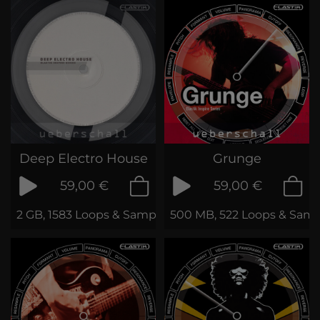
Deep Electro House
Grunge
59,00 €
59,00 €
2 GB, 1583 Loops & Samples
500 MB, 522 Loops & Samp