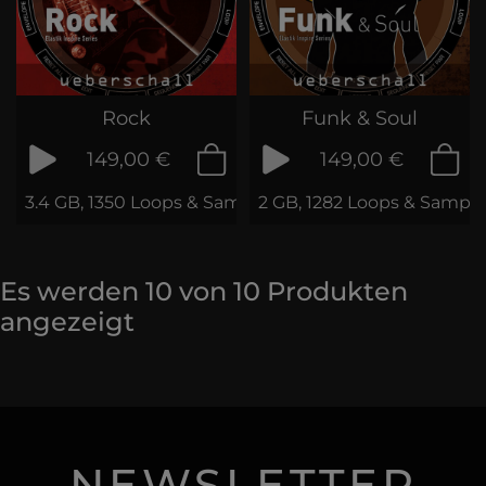
Rock
Funk & Soul
149,00 €
149,00 €
3.4 GB, 1350 Loops & Samples
2 GB, 1282 Loops & Sample
Es werden
10
von
10
Produkten
angezeigt
NEWSLETTER