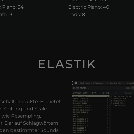
 Piano: 34
Electric Piano: 40
th: 3
Pads: 8
ELASTIK
rschall Produkte. Er bietet
-Shifting und Scale-
 wie Resampling,
r. Der auf Schlagwörtern
inden bestimmter Sounds