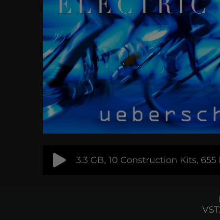
3.3 GB, 10 Construction Kits, 65
VST