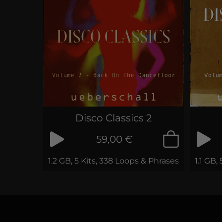
Disco Classics 2
59,00 €
1.2 GB, 5 Kits, 338 Loops & Phrases
1.1 GB,