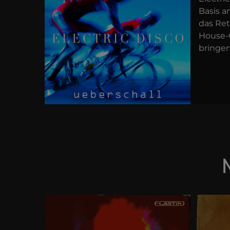
Basis 
das Ret
House-
bringen