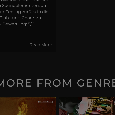
an Soundelementen, um
ro-Feeling zurück in die
Clubs und Charts zu
. Bewertung: 5/6
Read More
MORE FROM GENR