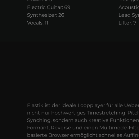
Electric Guitar: 69
Acoustic
Synthesizer: 26
Lead Syn
Vocals: 11
Lifter: 7
Elastik ist der ideale Loopplayer für alle Uebe
nicht nur hochwertiges Timestretching, Pitch
Synching, sondern auch kreative Funktionen
Formant, Reverse und einen Multimode-Filte
basierte Browser ermöglicht schnelles Auff