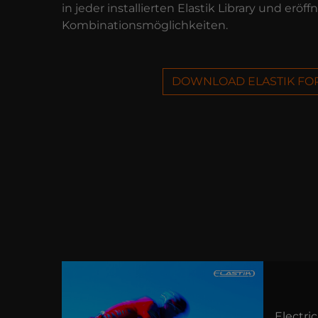
in jeder installierten Elastik Library und eröf
Kombinationsmöglichkeiten.
DOWNLOAD ELASTIK FO
Electric