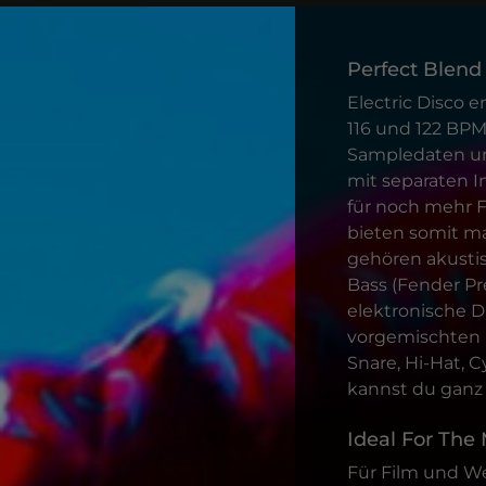
Perfect Blend
Electric Disco e
116 und 122 BPM
Sampledaten und
mit separaten 
für noch mehr F
bieten somit ma
gehören akustisc
Bass (Fender Pr
elektronische D
vorgemischten 
Snare, Hi-Hat, 
kannst du ganz 
Ideal For The
Für Film und We