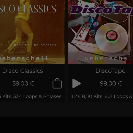
Disco Classics
DiscoTape
59,00 €
99,00 €
 5 Kits, 334 Loops & Phrases
3.2 GB, 10 Kits, 601 Loops