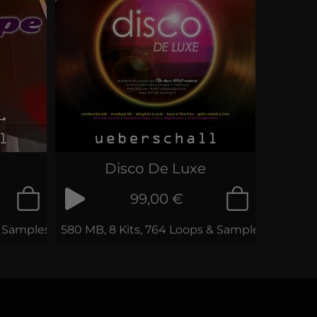
Disco De Luxe
99,00 €
 & Samples
580 MB, 8 Kits, 764 Loops & Samples