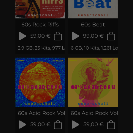
60s Rock Riffs
60s Beat
59,00 €
99,00 €
2.9 GB, 25 Kits, 977 Loops & Phrases
6 GB, 10 Kits, 1.261 Loops &
60s Acid Rock Vol. 2
60s Acid Rock Vol.1
59,00 €
59,00 €