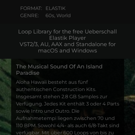
FORMAT:
ELASTIK
GENRE:
60s, World
Loop Library for the free Ueberschall
Elastik Player
VST2/3, AU, AAX and Standalone for
macOS and Windows
The Musical Sound Of An Island
Paradise
Aloha Hawaii besteht aus fünf
authentischen Construction Kits.
Insgesamt stehen 2.8 GB Samples zur
Verfügung. Jedes Kit enthält 3 oder 4 Parts
sowie Intro und Outro. Die
Aufnahmetempi liegen zwischen 70 und
110 BPM. Sowohl 4/4- als auch 6/8-Takt sind
verfügbar. Mit über 600 Loops von bis zu