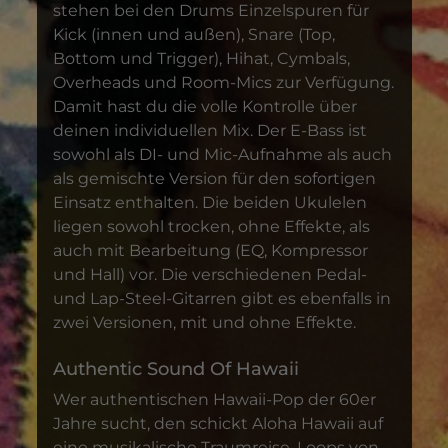
stehen bei den Drums Einzelspuren für
Kick (innen und außen), Snare (Top,
Bottom und Trigger), Hihat, Cymbals,
Overheads und Room-Mics zur Verfügung.
Damit hast du die volle Kontrolle über
deinen individuellen Mix. Der E-Bass ist
sowohl als DI- und Mic-Aufnahme als auch
als gemischte Version für den sofortigen
Einsatz enthalten. Die beiden Ukulelen
liegen sowohl trocken, ohne Effekte, als
auch mit Bearbeitung (EQ, Kompressor
und Hall) vor. Die verschiedenen Pedal-
und Lap-Steel-Gitarren gibt es ebenfalls in
zwei Versionen, mit und ohne Effekte.
Authentic Sound Of Hawaii
Wer authentischen Hawaii-Pop der 60er
Jahre sucht, den schickt Aloha Hawaii auf
eine musikalische Traumreise. Loops von