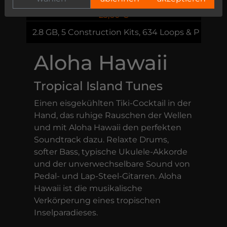
59,00 €
23,60 €
2.8 GB, 5 Construction Kits, 634 Loops & Phrases
Aloha Hawaii
Tropical Island Tunes
Einen eisgekühlten Tiki-Cocktail in der
Hand, das ruhige Rauschen der Wellen
und mit Aloha Hawaii den perfekten
Soundtrack dazu. Relaxte Drums,
softer Bass, typische Ukulele-Akkorde
und der unverwechselbare Sound von
Pedal- und Lap-Steel-Gitarren. Aloha
Hawaii ist die musikalische
Verkörperung eines tropischen
Inselparadieses.