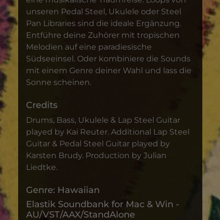
unseren Pedal Steel, Ukulele oder Steel
Pan Libraries sind die ideale Ergänzung.
Entführe deine Zuhörer mit tropischen
Melodien auf eine paradiesische
Südseeinsel. Oder kombiniere die Sounds
mit einem Genre deiner Wahl und lass die
Sonne scheinen.
Credits
Drums, Bass, Ukulele & Lap Steel Guitar
played by Kai Reuter. Additional Lap Steel
Guitar & Pedal Steel Guitar played by
Karsten Brudy. Production by Julian
Liedtke.
Genre: Hawaiian
Elastik Soundbank for Mac & Win -
AU/VST/AAX/StandAlone