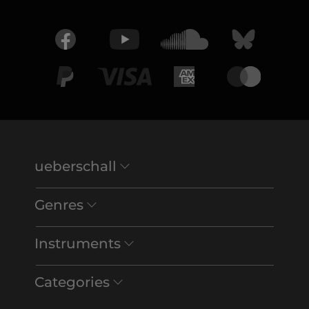
ueberschall
Genres
Instruments
Categories