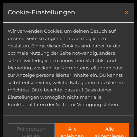
×
0
Cookie-Einstellungen
Wir verwenden Cookies, um deinen Besuch auf
unserer Seite so angenehm wie möglich zu
gestalten. Einige dieser Cookies sind dabei für die
optimale Nutzung der Seite notwendig, andere
setzen wir lediglich zu anonymen Statistik- und
Marketingzwecken, für Komforteinstellungen oder
zur Anzeige personalisierter Inhalte ein. Du kannst
selbst entscheiden, welche Kategorien du zulassen
möchtest. Bitte beachte, dass auf Basis deiner
Einstellungen womöglich nicht mehr alle
Funktionalitäten der Seite zur Verfügung stehen.
-60%
Präferenzen
Alle
Alle
wählen
ablehnen
akzeptieren