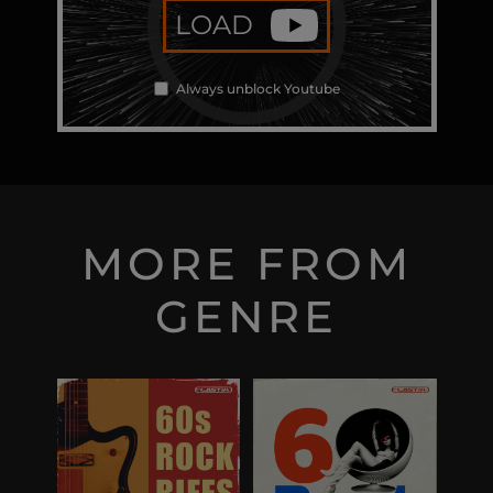
LOAD
Always unblock Youtube
MORE FROM
GENRE