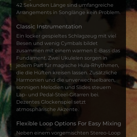
42 Sekunden Länge sind umfangreiche
Arrangements in Songlänge kein Problem.
Classic Instrumentation
Ein locker gespieltes Schlagzeug mit viel
Besen und wenig Cymbals bildet
zusammen mit einem warmen E-Bass das
Fundament. Zwei Ukulelen sorgen in
jedem Part für magische Hula-Rhythmen,
die die Hüften kreisen lassen. Zusätzliche
Harmonien und die unverwechselbaren,
sonnigen Melodien und Slides steuern
Lap- und Pedal-Steel-Gitarren bei.
Dezentes Glockenspiel setzt
atmosphärische Akzente.
Flexible Loop Options For Easy Mixing
Neben einem vorgemischten Stereo-Loop