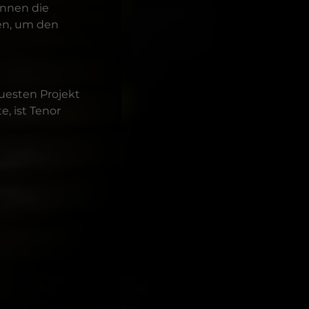
önnen die
en, um den
uesten Projekt
, ist Tenor