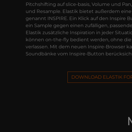
Pitchshifting auf slice-basis, Volume und Pan,
und Resample. Elastik bietet außerdem ein
genannt INSPIRE. Ein Klick auf den Inspire B
ein Sample gegen einen zufälligen, passende
Elastik zusätzliche Inspiration in jeder Situat
können on-the-fly bedient werden, ohne die 
verlassen. Mit dem neuen Inspire-Browser ka
Soundbänke vom Inspire-Button berücksicht
DOWNLOAD ELASTIK FO