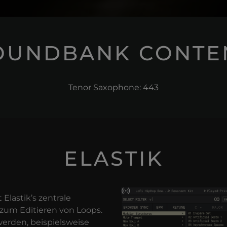
OUNDBANK CONTE
Tenor Saxophone: 443
ELASTIK
lastik’s zentrale
 zum Editieren von Loops.
erden, beispielsweise