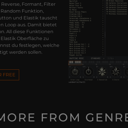
 Reverse, Formant, Filter
e Random Funktion,
utton und Elastik tauscht
n Loop aus. Damit bietet
ion. All diese Funktionen
Elastik Oberfläche zu
nnst du festlegen, welche
igt werden sollen.
R FREE
MORE FROM GENR