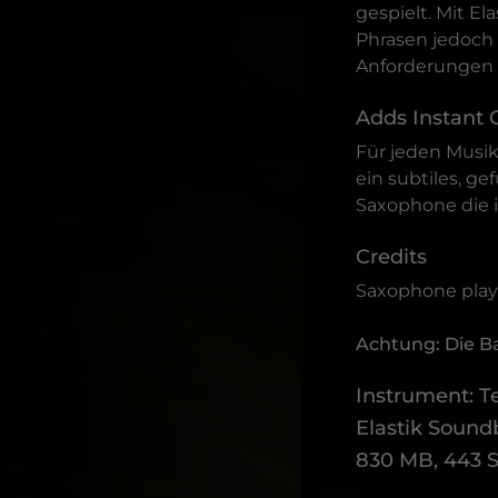
gespielt. Mit E
Phrasen jedoch
Anforderungen 
Adds Instant 
Für jeden Musi
ein subtiles, g
Saxophone die i
Credits
Saxophone play
Achtung: Die Ba
Instrument: 
Elastik Sound
830 MB, 443 