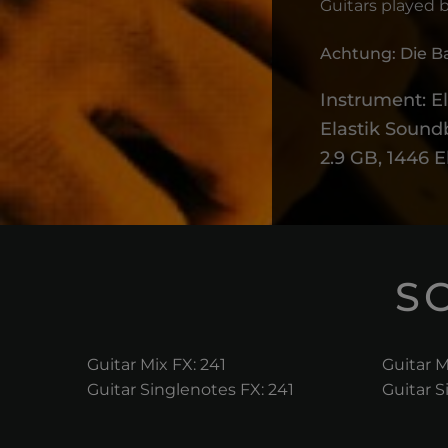
Guitars played b
Achtung: Die Ba
Instrument: El
Elastik Sound
2.9 GB, 1446 E
S
Guitar Mix FX: 241
Guitar M
Guitar Singlenotes FX: 241
Guitar S