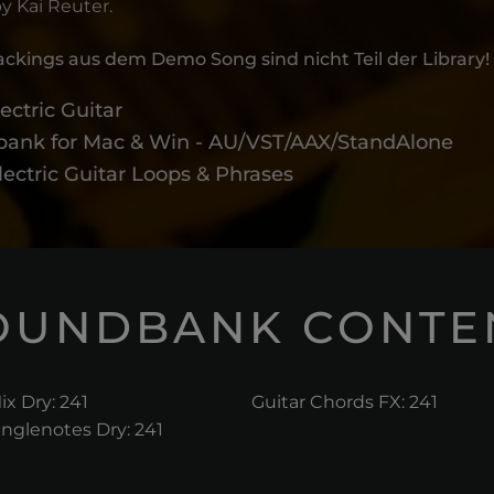
y Kai Reuter.
ckings aus dem Demo Song sind nicht Teil der Library!
ectric Guitar
bank for Mac & Win - AU/VST/AAX/StandAlone
lectric Guitar Loops & Phrases
OUNDBANK CONTE
ix Dry: 241
Guitar Chords FX: 241
inglenotes Dry: 241