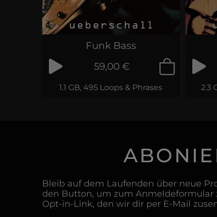
Funk Bass
59,00 €
1.1 GB, 495 Loops & Phrases
2.3 
ABONIE
Bleib auf dem Laufenden über neue Pro
den Button, um zum Anmeldeformular z
Opt-in-Link, den wir dir per E-Mail zuse