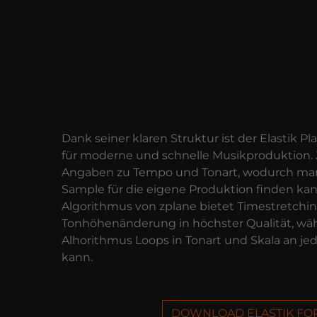
Dank seiner klaren Struktur ist der Elastik P
für moderne und schnelle Musikproduktion. 
Angaben zu Tempo und Tonart, wodurch man 
Sample für die eigene Produktion finden kann
Algorithmus von zplane bietet Timestretchi
Tonhöhenänderung in höchster Qualität, wä
Alhorithmus Loops in Tonart und Skala an je
kann.
DOWNLOAD ELASTIK FO