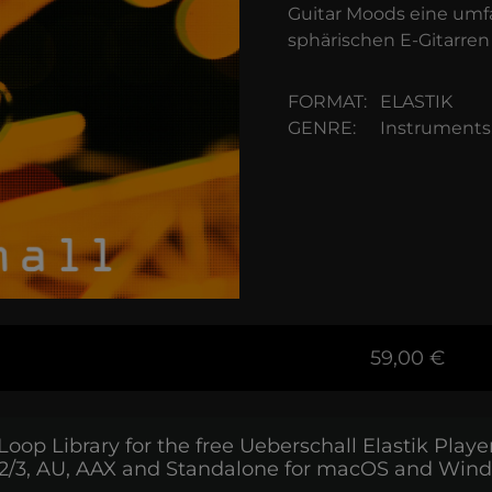
Guitar Moods eine umf
sphärischen E-Gitarren
FORMAT:
ELASTIK
GENRE:
Instruments
59,00 €
Loop Library for the free Ueberschall Elastik Playe
2/3, AU, AAX and Standalone for macOS and Win