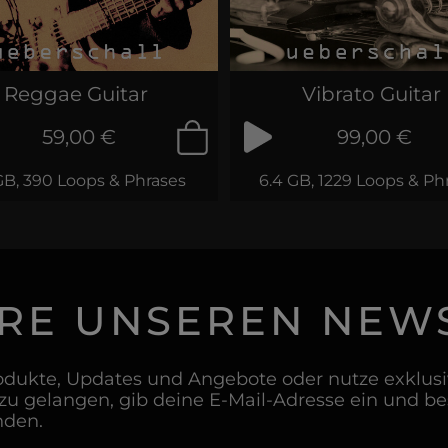
Reggae Guitar
Vibrato Guitar
59,00 €
99,00 €
GB, 390 Loops & Phrases
6.4 GB, 1229 Loops & Ph
RE UNSEREN NEW
dukte, Updates und Angebote oder nutze exklusiv
u gelangen, gib deine E-Mail-Adresse ein und b
nden.