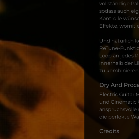
vollständige Pal
sodass auch ei
Kontrolle wünsc
Effekte, womit 
Und natürlich k
ReTune-Funktio
Loop an jedes 
innerhalb der L
zu kombinieren,
Dry And Proce
Electric Guitar
und Cinematic G
anspruchsvolle 
die perfekte Wa
Credits