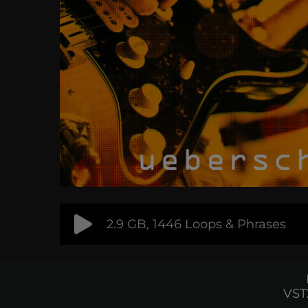
2.9 GB, 1446 Loops & Phrases
VST