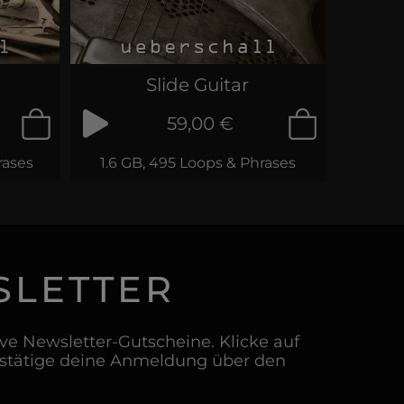
Slide Guitar
59,00 €
rases
1.6 GB, 495 Loops & Phrases
SLETTER
e Newsletter-Gutscheine. Klicke auf
estätige deine Anmeldung über den