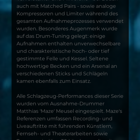
auch mit Matched Pairs - sowie analoge
Kompressoren und Limiter während des
gesamten Aufnahmeprozesses verwendet
wurden. Besonderes Augenmerk wurde
auf das Drum-Tuning gelegt: einige
Aufnahmen enthalten unverwechselbare
und charakteristische hoch- oder tief
gestimmte Felle und Kessel. Seltene
hochwertige Becken und ein Arsenal an
verschiedenen Sticks und Schlägeln
kamen ebenfalls zum Einsatz.
Alle Schlagzeug-Performances dieser Serie
wurden vom Ausnahme-Drummer
Matthias 'Maze' Meusel eingespielt. Maze's
Referenzen umfassen Recording- und
Liveauftritte mit führenden Künstlern,
Fernseh- und Theaterarbeiten sowie