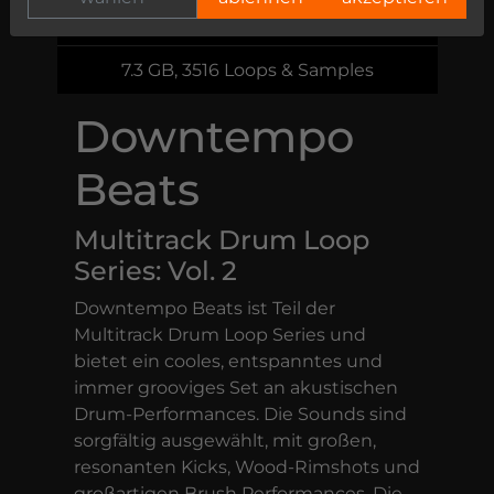
59,00 €
7.3 GB, 3516 Loops & Samples
Downtempo
Beats
Multitrack Drum Loop
Series: Vol. 2
Downtempo Beats ist Teil der
Multitrack Drum Loop Series und
bietet ein cooles, entspanntes und
immer grooviges Set an akustischen
Drum-Performances. Die Sounds sind
sorgfältig ausgewählt, mit großen,
resonanten Kicks, Wood-Rimshots und
großartigen Brush Performances. Die