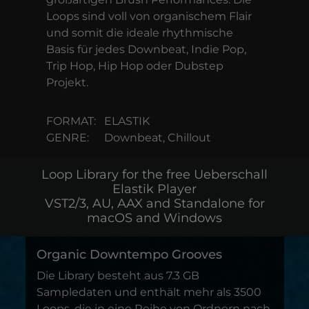
Loops sind voll von organischem Flair
und somit die ideale rhythmische
Basis für jedes Downbeat, Indie Pop,
Trip Hop, Hip Hop oder Dubstep
Projekt.
FORMAT:
ELASTIK
GENRE:
Downbeat, Chillout
Loop Library for the free Ueberschall
Elastik Player
VST2/3, AU, AAX and Standalone for
macOS and Windows
Organic Downtempo Grooves
Die Library besteht aus 7.3 GB
Sampledaten und enthält mehr als 3500
Loops, die in eine Reihe von Ordnern nach