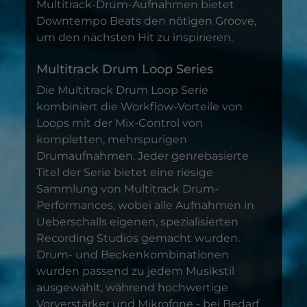
Multitrack-Drum-Aufnahmen bietet
Downtempo Beats den nötigen Groove,
um den nächsten Hit zu inspirieren.
Multitrack Drum Loop Series
Die Multitrack Drum Loop Serie
kombiniert die Workflow-Vorteile von
Loops mit der Mix-Control von
kompletten, mehrspurigen
Drumaufnahmen. Jeder genrebasierte
Titel der Serie bietet eine riesige
Sammlung von Multitrack Drum-
Performances, wobei alle Aufnahmen in
Ueberschalls eigenen, spezialisierten
Recording Studios gemacht wurden.
Drum- und Beckenkombinationen
wurden passend zu jedem Musikstil
ausgewählt, während hochwertige
Vorverstärker und Mikrofone - bei Bedarf