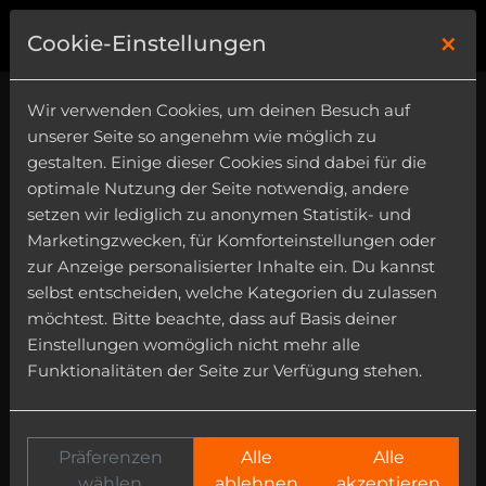
×
0
Cookie-Einstellungen
Wir verwenden Cookies, um deinen Besuch auf
unserer Seite so angenehm wie möglich zu
gestalten. Einige dieser Cookies sind dabei für die
optimale Nutzung der Seite notwendig, andere
setzen wir lediglich zu anonymen Statistik- und
Marketingzwecken, für Komforteinstellungen oder
zur Anzeige personalisierter Inhalte ein. Du kannst
selbst entscheiden, welche Kategorien du zulassen
möchtest. Bitte beachte, dass auf Basis deiner
Einstellungen womöglich nicht mehr alle
Funktionalitäten der Seite zur Verfügung stehen.
Präferenzen
Alle
Alle
wählen
ablehnen
akzeptieren