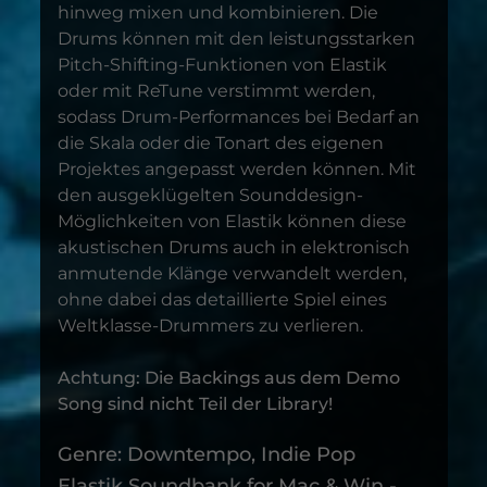
hinweg mixen und kombinieren. Die
Drums können mit den leistungsstarken
Pitch-Shifting-Funktionen von Elastik
oder mit ReTune verstimmt werden,
sodass Drum-Performances bei Bedarf an
die Skala oder die Tonart des eigenen
Projektes angepasst werden können. Mit
den ausgeklügelten Sounddesign-
Möglichkeiten von Elastik können diese
akustischen Drums auch in elektronisch
anmutende Klänge verwandelt werden,
ohne dabei das detaillierte Spiel eines
Weltklasse-Drummers zu verlieren.
Achtung: Die Backings aus dem Demo
Song sind nicht Teil der Library!
Genre: Downtempo, Indie Pop
Elastik Soundbank for Mac & Win -