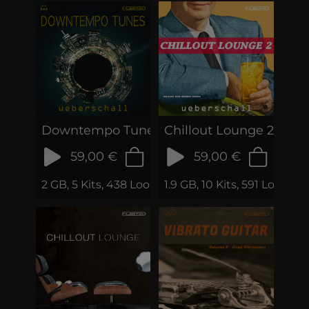
Downtempo Tunes
Chillout Lounge 2
59,00 €
59,00 €
2 GB, 5 Kits, 438 Loops & Phrases
1.9 GB, 10 Kits, 591 Loops 