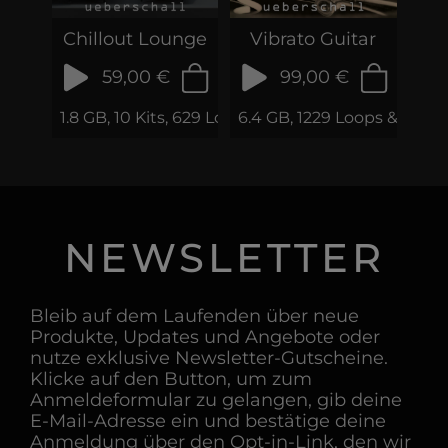
Chillout Lounge
Vibrato Guitar
59,00 €
99,00 €
1.8 GB, 10 Kits, 629 Loops & Samples
6.4 GB, 1229 Loops & Phras
NEWSLETTER
Bleib auf dem Laufenden über neue
Produkte, Updates und Angebote oder
nutze exklusive Newsletter-Gutscheine.
Klicke auf den Button, um zum
Anmeldeformular zu gelangen, gib deine
E-Mail-Adresse ein und bestätige deine
Anmeldung über den Opt-in-Link, den wir