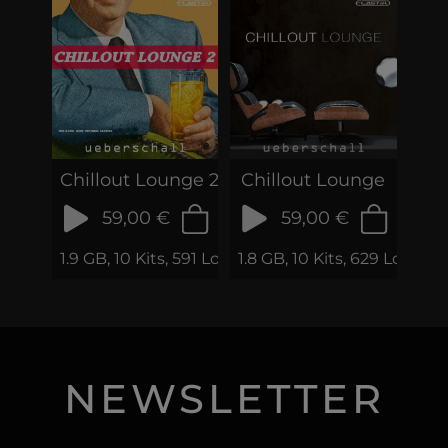
Chillout Lounge 2
Chillout Lounge
59,00 €
59,00 €
1.9 GB, 10 Kits, 591 Loops & Samples
1.8 GB, 10 Kits, 629 Loops
NEWSLETTER