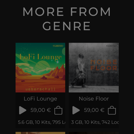
MORE FROM
GENRE
LoFi Lounge
Noise Floor
59,00 €
59,00 €
5.6 GB, 10 Kits, 795 Loops & Phrases
3 GB, 10 Kits, 742 Loops & 