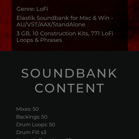
Genre: LoFi
Elastik Soundbank for Mac & Win -
AU/VST/AAX/StandAlone
3 GB, 10 Construction Kits, 771 LoFi
Loops & Phrases
SOUNDBANK
CONTENT
Mixes: 50
Backings: 50
Drum Loops: 50
Drum Fill: s3