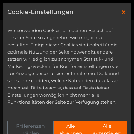
×
0
Cookie-Einstellungen
Wir verwenden Cookies, um deinen Besuch auf
unserer Seite so angenehm wie möglich zu
gestalten. Einige dieser Cookies sind dabei für die
optimale Nutzung der Seite notwendig, andere
setzen wir lediglich zu anonymen Statistik- und
Marketingzwecken, für Komforteinstellungen oder
zur Anzeige personalisierter Inhalte ein. Du kannst
selbst entscheiden, welche Kategorien du zulassen
möchtest. Bitte beachte, dass auf Basis deiner
Einstellungen womöglich nicht mehr alle
Funktionalitäten der Seite zur Verfügung stehen.
Präferenzen
Alle
Alle
wählen
ablehnen
akzeptieren