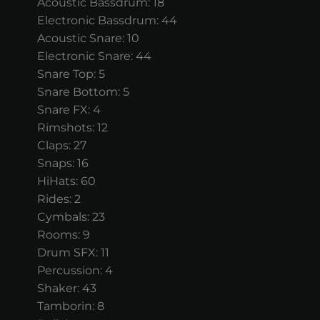
Acoustic Bassdrum: 18
Electronic Bassdrum: 44
Acoustic Snare: 10
Electronic Snare: 44
Snare Top: 5
Snare Bottom: 5
Snare FX: 4
Rimshots: 12
Claps: 27
Snaps: 16
HiHats: 60
Rides: 2
Cymbals: 23
Rooms: 9
Drum SFX: 11
Percussion: 4
Shaker: 43
Tamborin: 8