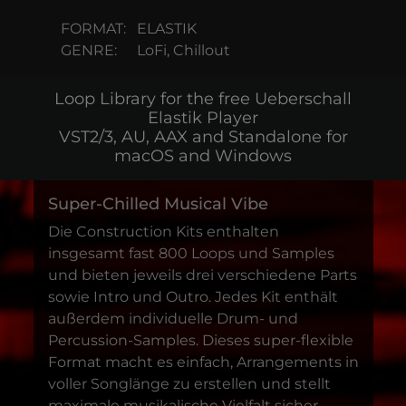
FORMAT:
ELASTIK
GENRE:
LoFi, Chillout
Loop Library for the free Ueberschall
Elastik Player
VST2/3, AU, AAX and Standalone for
macOS and Windows
Super-Chilled Musical Vibe
Die Construction Kits enthalten
insgesamt fast 800 Loops und Samples
und bieten jeweils drei verschiedene Parts
sowie Intro und Outro. Jedes Kit enthält
außerdem individuelle Drum- und
Percussion-Samples. Dieses super-flexible
Format macht es einfach, Arrangements in
voller Songlänge zu erstellen und stellt
maximale musikalische Vielfalt sicher.