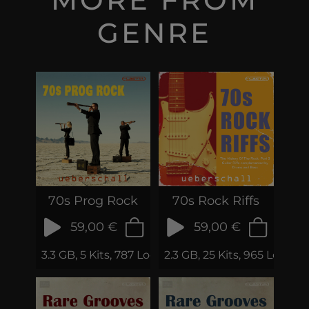
GENRE
70s Prog Rock
70s Rock Riffs
59,00 €
59,00 €
3.3 GB, 5 Kits, 787 Loops & Phrases
2.3 GB, 25 Kits, 965 Loops 