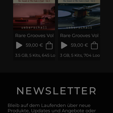
Rare Grooves Vol 3
Rare Grooves Vol 2
59,00 €
59,00 €
3.5 GB, 5 Kits, 645 Loops & Phrases
3 GB, 5 Kits, 704 Loops & 
NEWSLETTER
Bleib auf dem Laufenden über neue
Produkte, Updates und Angebote oder