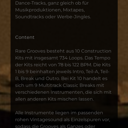
Dance-Tracks, ganz gleich ob für
Musikproduktionen, Mixtapes,
Soundtracks oder Werbe-Jingles.
Content
Rare Grooves besteht aus 10 Construction
Kits mit insgesamt 734 Loops. Das Tempo
der Kits reicht von 78 bis 122 BPM. Die Kits
1 bis 9 beinhalten jeweils Intro, Teil-A, Teil-
B, Break und Outro. Bei Kit 10 handelt es
sich um 9 Multitrack Classic Breaks mit
verschiedenen Instrumenten, die sich mit
allen anderen Kits mischen lassen.
Alle Instrumente liegen im passenden
rohen Vintagesound als Einzelspuren vor,
sodass die Grooves als Ganzes oder