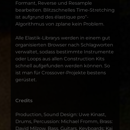
Formant, Reverse und Resample
bearbeiten. Blitzschnelles Time-Stretching
ist aufgrund des élastique pro“-
Algorithmus von zplane kein Problem.
Alle Elastik-Librarys werden in einem gut
organisierten Browser nach Schlagworten
verwaltet, sodass bestimmte Instrumente
oder Loops aus allen Construction Kits
schnell aufgefunden werden können. So
ist man für Crossover-Projekte bestens
gerüstet.
Credits
Production, Sound Design: Uwe Kinast,
Drums, Percussion: Michael Fromm, Brass:
David Milzow, Bass, Guitars, Keyboards: Kai