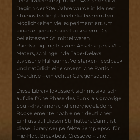
Tonaufzeichnung in die DAW. Speziell zu
Beginn der 70er Jahre wurde in kleinen
Studios bedingt durch die begrenzten
Möglichkeiten viel experimentiert, um
einen eigenen Sound zu kreiern. Die
beliebtesten Stilmittel waren
Bandsättigung bis zum Anschlag des VU-
Meters, schlingernde Tape-Delays,
atypische Hallräume, Verstärker-Feedback
und natürlich eine ordentliche Portion
Overdrive – ein echter Garagensound.
Diese Library fokussiert sich musikalisch
auf die frühe Phase des Funk, als groovige
Soul-Rhythmen und energiegeladene
Rockelemente noch einen deutlichen
Einfluss auf diesen Stil hatten. Damit ist
diese Library der perfekte Samplepool für
Hip-Hop, Breakbeat, Crossover- und