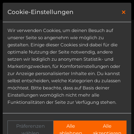
×
0
Cookie-Einstellungen
Wir verwenden Cookies, um deinen Besuch auf
unserer Seite so angenehm wie möglich zu
gestalten. Einige dieser Cookies sind dabei für die
optimale Nutzung der Seite notwendig, andere
setzen wir lediglich zu anonymen Statistik- und
Marketingzwecken, für Komforteinstellungen oder
zur Anzeige personalisierter Inhalte ein. Du kannst
selbst entscheiden, welche Kategorien du zulassen
möchtest. Bitte beachte, dass auf Basis deiner
Einstellungen womöglich nicht mehr alle
Funktionalitäten der Seite zur Verfügung stehen.
Präferenzen
Alle
Alle
wählen
ablehnen
akzeptieren