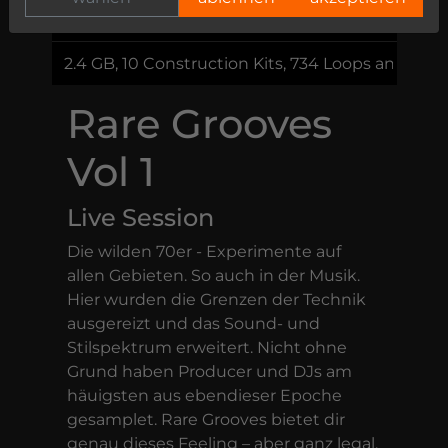
99,00 €
2.4 GB, 10 Construction Kits, 734 Loops and Sam
Rare Grooves
Vol 1
Live Session
Die wilden 70er - Experimente auf
allen Gebieten. So auch in der Musik.
Hier wurden die Grenzen der Technik
ausgereizt und das Sound- und
Stilspektrum erweitert. Nicht ohne
Grund haben Producer und DJs am
häuigsten aus ebendieser Epoche
gesamplet. Rare Grooves bietet dir
genau dieses Feeling – aber ganz legal.