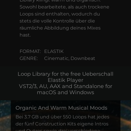
Sowohl bearbeitete, als auch trockene
Loops sind enthalten, wodurch du
stets die volle Kontrolle über die
räumliche Abbildung deines Mixes
hast.
FORMAT:
ELASTIK
GENRE:
Cinematic, Downbeat
Loop Library for the free Ueberschall
Elastik Player
VST2/3, AU, AAX and Standalone for
macOS and Windows
Organic And Warm Musical Moods
Bei 3.7 GB und über 550 Loops hat jedes
der fünf Construction Kits eigene Intros
und Outros sowie drei verschiedene