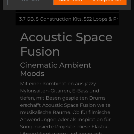
59,00 €
3.7 GB, 5 Construction Kits, 552 Loops & Phrases
Acoustic Space
Fusion
Cinematic Ambient
Moods
Mit einer Kombination aus jazzy
Nylonsaiten-Gitarren, E-Bass und
tiefen, mit Besen gespielten Drums
erschafft Acoustic Space Fusion weite
musikalische Räume. Ob für filmische
Anwendungen oder als Inspiration für
Song-basierte Projekte, diese Elastik-
Library klingt warm und organisch.