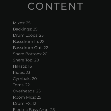
CONTENT
Mixes: 25
Backings: 25
Drum Loops: 25
Bassdrum In: 22
Bassdrum Out: 22
Snare Bottom: 20
Snare Top: 20
HiHats: 16
Rides: 23
Cymbals: 20
Toms: 22
Overheads: 25
Room Mics: 25
Drum FX: 12
Electric Bass Amp: 25