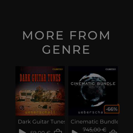
MORE FROM
GENRE
-66%
Dark Guitar Tunes
Cinematic Bundle
745,00 €