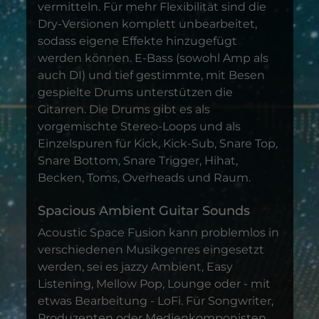
vermitteln. Für mehr Flexibilität sind die
Dry-Versionen komplett unbearbeitet,
sodass eigene Effekte hinzugefügt
werden können. E-Bass (sowohl Amp als
auch DI) und tief gestimmte, mit Besen
gespielte Drums unterstützen die
Gitarren. Die Drums gibt es als
vorgemischte Stereo-Loops und als
Einzelspuren für Kick, Kick-Sub, Snare Top,
Snare Bottom, Snare Trigger, Hihat,
Becken, Toms, Overheads und Raum.
Spacious Ambient Guitar Sounds
Acoustic Space Fusion kann problemlos in
verschiedenen Musikgenres eingesetzt
werden, sei es jazzy Ambient, Easy
Listening, Mellow Pop, Lounge oder - mit
etwas Bearbeitung - LoFi. Für Songwriter,
Produzenten oder Medienkomponisten,