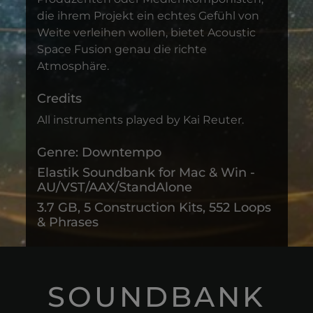
die ihrem Projekt ein echtes Gefühl von
Weite verleihen wollen, bietet Acoustic
Space Fusion genau die richte
Atmosphäre.
Credits
All instruments played by Kai Reuter.
Genre: Downtempo
Elastik Soundbank for Mac & Win -
AU/VST/AAX/StandAlone
3.7 GB, 5 Construction Kits, 552 Loops
& Phrases
SOUNDBANK