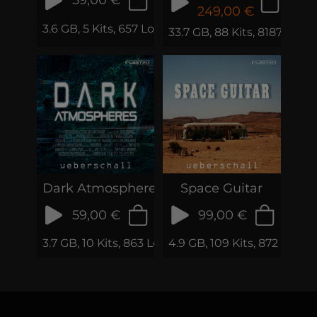
59,00 €
249,00 €
3.6 GB, 5 Kits, 657 Loops & Samples
33.7 GB, 88 Kits, 8187 Loo
Dark Atmospheres
Space Guitar
59,00 €
99,00 €
3.7 GB, 10 Kits, 863 Loops & Samples
4.9 GB, 109 Kits, 872 Loop