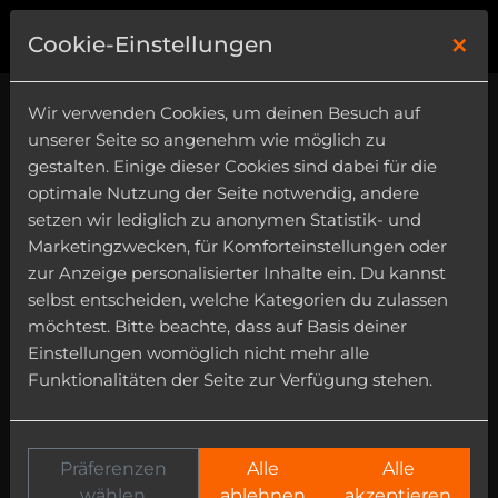
×
0
Cookie-Einstellungen
Wir verwenden Cookies, um deinen Besuch auf
unserer Seite so angenehm wie möglich zu
gestalten. Einige dieser Cookies sind dabei für die
optimale Nutzung der Seite notwendig, andere
setzen wir lediglich zu anonymen Statistik- und
Marketingzwecken, für Komforteinstellungen oder
zur Anzeige personalisierter Inhalte ein. Du kannst
selbst entscheiden, welche Kategorien du zulassen
möchtest. Bitte beachte, dass auf Basis deiner
Einstellungen womöglich nicht mehr alle
Funktionalitäten der Seite zur Verfügung stehen.
Präferenzen
Alle
Alle
wählen
ablehnen
akzeptieren