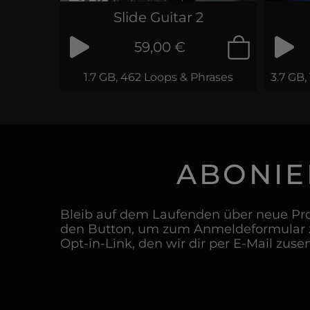
Slide Guitar 2
59,00 €
1.7 GB, 462 Loops & Phrases
3.7 GB,
ABONIE
Bleib auf dem Laufenden über neue Pro
den Button, um zum Anmeldeformular z
Opt-in-Link, den wir dir per E-Mail zuse