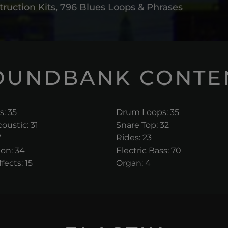
truction Kits, 796 Blues Loops & Phrases
OUNDBANK CONTE
: 35
Drum Loops: 35
oustic: 31
Snare Top: 32
7
Rides: 23
on: 34
Electric Bass: 70
fects: 15
Organ: 4