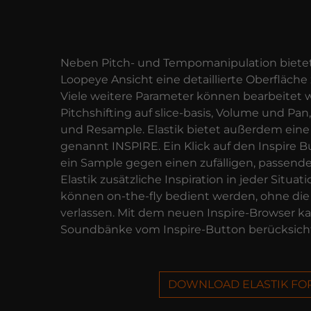
Neben Pitch- und Tempomanipulation bietet E
Loopeye Ansicht eine detaillierte Oberfläche
Viele weitere Parameter können bearbeitet w
Pitchshifting auf slice-basis, Volume und Pan,
und Resample. Elastik bietet außerdem ein
genannt INSPIRE. Ein Klick auf den Inspire B
ein Sample gegen einen zufälligen, passende
Elastik zusätzliche Inspiration in jeder Situat
können on-the-fly bedient werden, ohne die 
verlassen. Mit dem neuen Inspire-Browser ka
Soundbänke vom Inspire-Button berücksicht
DOWNLOAD ELASTIK FO