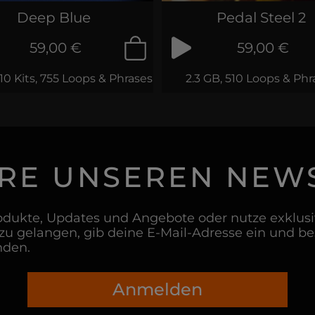
Deep Blue
Pedal Steel 2
59,00 €
59,00 €
 10 Kits, 755 Loops & Phrases
2.3 GB, 510 Loops & Phr
RE UNSEREN NEW
dukte, Updates und Angebote oder nutze exklusiv
u gelangen, gib deine E-Mail-Adresse ein und b
nden.
Anmelden