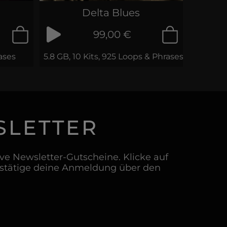
Delta Blues
99,00 €
ases
5.8 GB, 10 Kits, 925 Loops & Phrases
SLETTER
e Newsletter-Gutscheine. Klicke auf
estätige deine Anmeldung über den