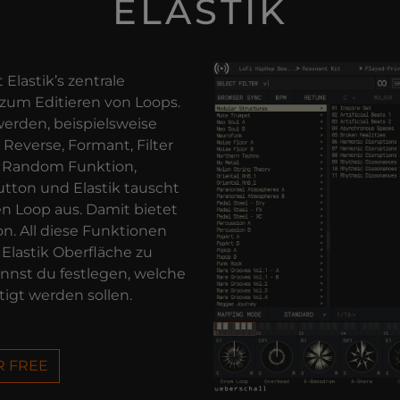
ELASTIK
lastik’s zentrale
 zum Editieren von Loops.
erden, beispielsweise
 Reverse, Formant, Filter
e Random Funktion,
utton und Elastik tauscht
n Loop aus. Damit bietet
ion. All diese Funktionen
Elastik Oberfläche zu
nnst du festlegen, welche
igt werden sollen.
R FREE